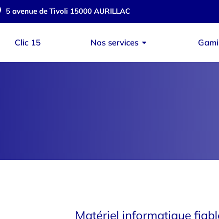
5 avenue de Tivoli 15000 AURILLAC
Clic 15
Nos services
Gami
Matériel informatique fiabl