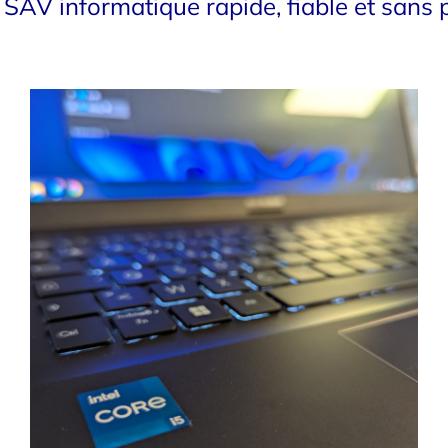
SAV informatique rapide, fiable et sans p