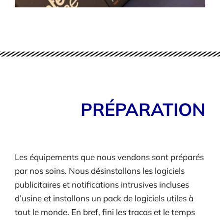
PRÉPARATION
Les équipements que nous vendons sont préparés
par nos soins. Nous désinstallons les logiciels
publicitaires et notifications intrusives incluses
d’usine et installons un pack de logiciels utiles à
tout le monde. En bref, fini les tracas et le temps