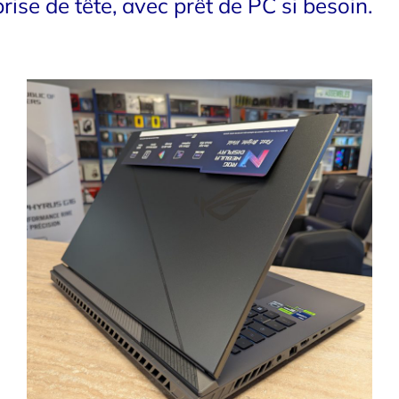
rise de tête, avec prêt de PC si besoin.